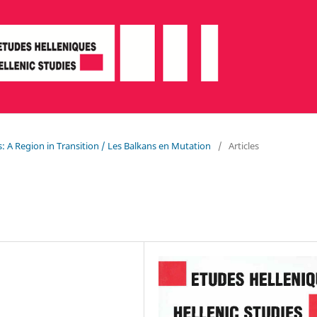
s: A Region in Transition / Les Balkans en Mutation
/
Articles