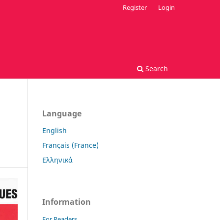
Register
Login
Search
Language
English
Français (France)
Ελληνικά
Information
For Readers