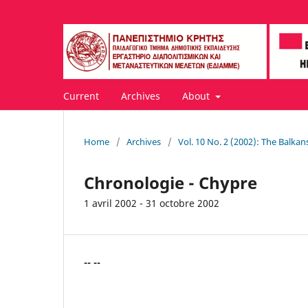
Current
Archives
About
Home
/
Archives
/
Vol. 10 No. 2 (2002): The Balkan
Chronologie - Chypre
1 avril 2002 - 31 octobre 2002
-- --