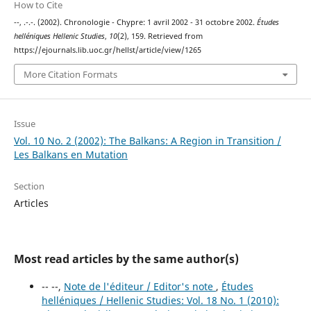
How to Cite
--, .-.-. (2002). Chronologie - Chypre: 1 avril 2002 - 31 octobre 2002.
Études
helléniques Hellenic Studies
,
10
(2), 159. Retrieved from
https://ejournals.lib.uoc.gr/hellst/article/view/1265
More Citation Formats
Issue
Vol. 10 No. 2 (2002): The Balkans: A Region in Transition /
Les Balkans en Mutation
Section
Articles
Most read articles by the same author(s)
-- --,
Note de l'éditeur / Editor's note
,
Études
helléniques / Hellenic Studies: Vol. 18 No. 1 (2010):