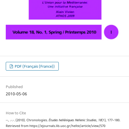
PDF (Français (France))
Published
2010-05-06
How to Cite
--, .-.-. (2010). Chronologies.
Études helléniques Hellenic Studies
,
18
(1), 177–180.
Retrieved from https://ejournals.lib.uoc.gr/hellst/article/view/570