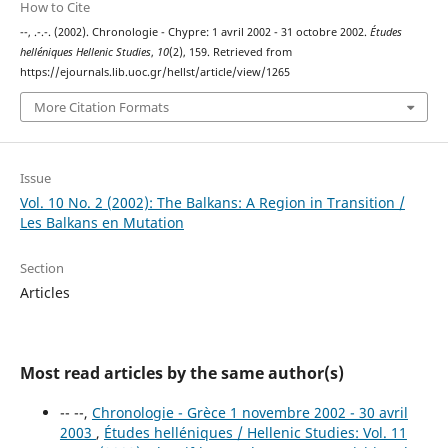
How to Cite
--, .-.-. (2002). Chronologie - Chypre: 1 avril 2002 - 31 octobre 2002.
Études
helléniques Hellenic Studies
,
10
(2), 159. Retrieved from
https://ejournals.lib.uoc.gr/hellst/article/view/1265
More Citation Formats
Issue
Vol. 10 No. 2 (2002): The Balkans: A Region in Transition /
Les Balkans en Mutation
Section
Articles
Most read articles by the same author(s)
-- --,
Chronologie - Grèce 1 novembre 2002 - 30 avril
2003
,
Études helléniques / Hellenic Studies: Vol. 11