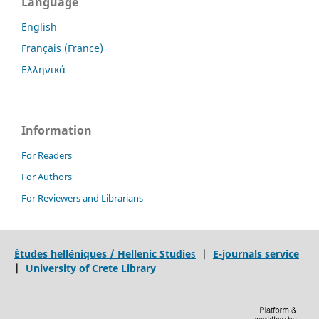
Language
English
Français (France)
Ελληνικά
Information
For Readers
For Authors
For Reviewers and Librarians
Études helléniques / Hellenic Studie
s
|
E-journals service
|
University of Crete Library