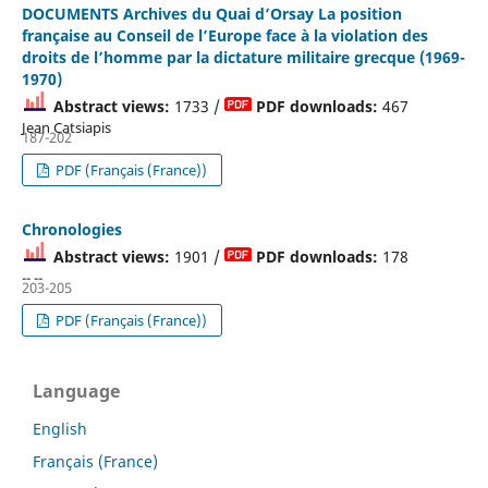
DOCUMENTS Archives du Quai d’Orsay La position
française au Conseil de l’Europe face à la violation des
droits de l’homme par la dictature militaire grecque (1969-
1970)
Abstract views:
1733 /
PDF downloads:
467
Jean Catsiapis
187-202
PDF (Français (France))
Chronologies
Abstract views:
1901 /
PDF downloads:
178
-- --
203-205
PDF (Français (France))
Language
English
Français (France)