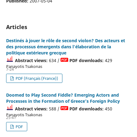
Published:
2007-05-04
Articles
Destinés à jouer le rôle de second violon? Des acteurs et
des processus émergents dans l'élaboration de la
politique extérieure grecque
Abstract views:
634 /
PDF downloads:
429
Panayotis Tsakonas
7-24
PDF (Français (France))
Doomed to Play Second Fiddle? Emerging Actors and
Processes in the Formation of Greece’s Foreign Policy
Abstract views:
588 /
PDF downloads:
450
Panayotis Tsakonas
25-41
PDF