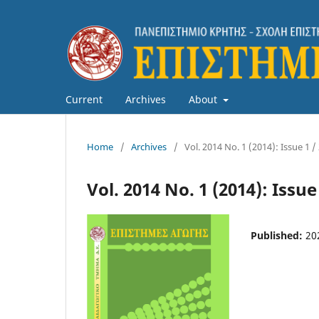
Current
Archives
About
Home
/
Archives
/
Vol. 2014 No. 1 (2014): Issue 1 /
Vol. 2014 No. 1 (2014): Issue
Published:
20