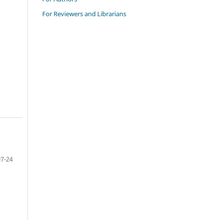
For Reviewers and Librarians
07-24