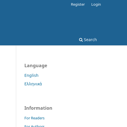
Register
Login
Search
Language
English
Ελληνικά
Information
For Readers
For Authors