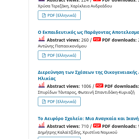
Χρύσα Τερεζάκη, Χαρίκλεια Ανδρεάδου
PDF (Ελληνικά)
Ο Εκπαιδευτικός ως Παράγοντας Αποτελεσματ
Abstract views:
260 /
PDF downloads:
Αντώνης Παπαοικονόμου
PDF (Ελληνικά)
Διερεύνηση των Σχέσεων της Οικογενειακής 
Ηλικίας
Abstract views:
1006 /
PDF downloads
Σπυρίδων Τάνταρος, Φωτεινή Σπαντιδάκη-Κυριαζή
PDF (Ελληνικά)
Το Αειφόρο Σχολείο: Μια Αναγκαία και Ικανή
Abstract views:
710 /
PDF downloads:
Δημήτρης Καλαϊτζίδης, Χριστίνα Νομικού