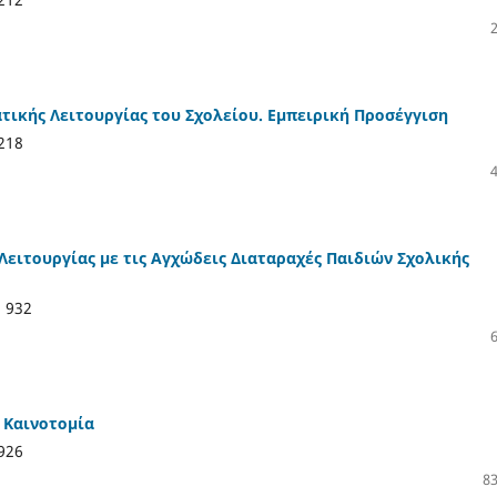
ικής Λειτουργίας του Σχολείου. Εμπειρική Προσέγγιση
218
Λειτουργίας με τις Αγχώδεις Διαταραχές Παιδιών Σχολικής
:
932
 Καινοτομία
926
83