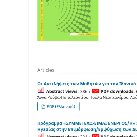
Articles
Οι Αντιλήψεις των Μαθητών για τον Ιδανικ
Abstract views:
386 /
PDF downloads:
Άννα Ρούβα-Παπαλεοντίου, Τούλα Νεοπτολέμου, Λο
PDF (Ελληνικά)
Πρόγραμμα «ΣΥΜΜΕΤΕΧΩ-ΕΙΜΑΙ ΕΝΕΡΓΟΣ/Η»: 
Ηγεσίας στην Επιμόρφωση/Εμψύχωση των Δ
Abstract views:
224 /
PDF downloads: