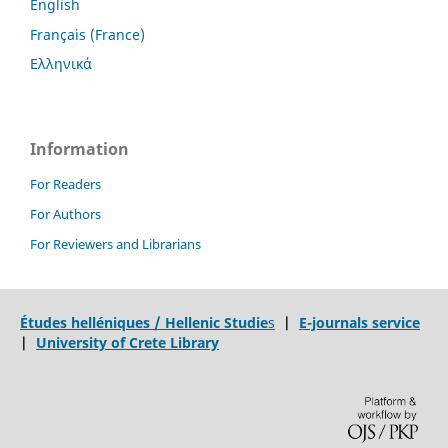
English
Français (France)
Ελληνικά
Information
For Readers
For Authors
For Reviewers and Librarians
Études helléniques / Hellenic Studie
s
|
E-journals service
|
University of Crete Library