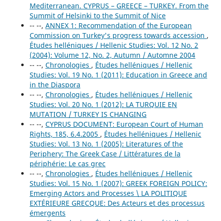
Mediterranean. CYPRUS – GREECE – TURKEY. From the
Summit of Helsinki to the Summit of Nice
-- --,
ANNEX 1: Recommendation of the European
Commission on Turkey's progress towards accession
,
Études helléniques / Hellenic Studies: Vol. 12 No. 2
(2004): Volume 12, No. 2, Autumn / Automne 2004
-- --,
Chronologies
,
Études helléniques / Hellenic
Studies: Vol. 19 No. 1 (2011): Education in Greece and
in the Diaspora
-- --,
Chronologies
,
Études helléniques / Hellenic
Studies: Vol. 20 No. 1 (2012): LA TURQUIE EN
MUTATION / TURKEY IS CHANGING
-- --,
CYPRUS DOCUMENT: European Court of Human
Rights, 185, 6.4.2005
,
Études helléniques / Hellenic
Studies: Vol. 13 No. 1 (2005): Literatures of the
Periphery: The Greek Case / Littératures de la
périphérie: Le cas grec
-- --,
Chronologies
,
Études helléniques / Hellenic
Studies: Vol. 15 No. 1 (2007): GREEK FOREIGN POLICY:
Emerging Actors and Processes \ LA POLITIQUE
EXTÉRIEURE GRECQUE: Des Acteurs et des processus
émergents