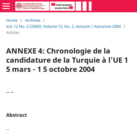
Home
/
Archives
/
Vol. 12 No. 2 (2004): Volume 12, No. 2, Autumn / Automne 2004
/
Articles
ANNEXE 4: Chronologie de la
candidature de la Turquie à l'UE 1
5 mars - 1 5 octobre 2004
-- --
Abstract
--