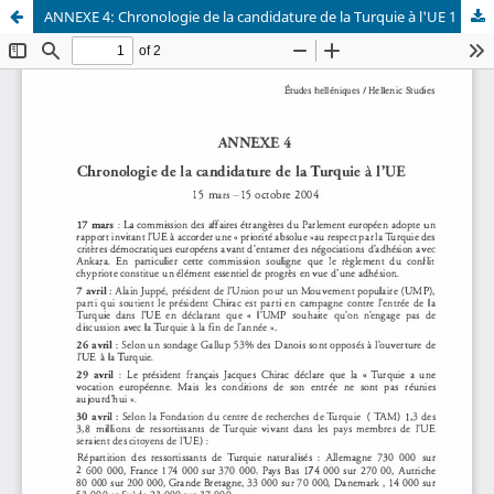
ANNEXE 4: Chronologie de la candidature de la Turquie à l'UE 1 5 mars - 1 5 octobre 2004