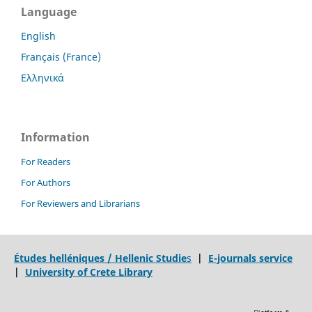
Language
English
Français (France)
Ελληνικά
Information
For Readers
For Authors
For Reviewers and Librarians
Études helléniques / Hellenic Studie
s
|
E-journals service
|
University of Crete Library