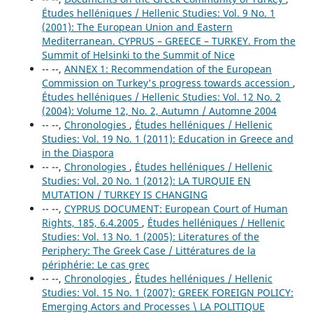
Études helléniques / Hellenic Studies: Vol. 9 No. 1
(2001): The European Union and Eastern
Mediterranean. CYPRUS – GREECE – TURKEY. From the
Summit of Helsinki to the Summit of Nice
-- --,
ANNEX 1: Recommendation of the European
Commission on Turkey's progress towards accession
,
Études helléniques / Hellenic Studies: Vol. 12 No. 2
(2004): Volume 12, No. 2, Autumn / Automne 2004
-- --,
Chronologies
,
Études helléniques / Hellenic
Studies: Vol. 19 No. 1 (2011): Education in Greece and
in the Diaspora
-- --,
Chronologies
,
Études helléniques / Hellenic
Studies: Vol. 20 No. 1 (2012): LA TURQUIE EN
MUTATION / TURKEY IS CHANGING
-- --,
CYPRUS DOCUMENT: European Court of Human
Rights, 185, 6.4.2005
,
Études helléniques / Hellenic
Studies: Vol. 13 No. 1 (2005): Literatures of the
Periphery: The Greek Case / Littératures de la
périphérie: Le cas grec
-- --,
Chronologies
,
Études helléniques / Hellenic
Studies: Vol. 15 No. 1 (2007): GREEK FOREIGN POLICY:
Emerging Actors and Processes \ LA POLITIQUE