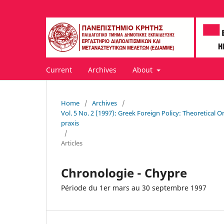
Current
Archives
About
Home
/
Archives
/
Vol. 5 No. 2 (1997): Greek Foreign Policy: Theoretical 
praxis
/
Articles
Chronologie - Chypre
Période du 1er mars au 30 septembre 1997