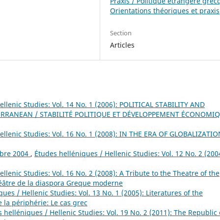
Praxis / Politique étrangère grec
Orientations théoriques et praxis
Section
Articles
ellenic Studies: Vol. 14 No. 1 (2006): POLITICAL STABILITY AND
RRANEAN / STABILITÉ POLITIQUE ET DÉVELOPPEMENT ÉCONOMI
ellenic Studies: Vol. 16 No. 1 (2008): IN THE ERA OF GLOBALIZATIO
obre 2004
,
Études helléniques / Hellenic Studies: Vol. 12 No. 2 (200
llenic Studies: Vol. 16 No. 2 (2008): A Tribute to the Theatre of the
âtre de la diaspora Greque moderne
ues / Hellenic Studies: Vol. 13 No. 1 (2005): Literatures of the
 la périphérie: Le cas grec
 helléniques / Hellenic Studies: Vol. 19 No. 2 (2011): The Republic 