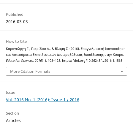
Published
2016-03-03
How to Cite
Καραγιώργη Γ., Πετρίδου Α., & Βλάμη Σ. (2016). Επαγγελματική Ικανοποίηση
και Αυτεπάρκεια Εκπαιδευτικών Δευτεροβάθμιας Εκπαίδευσης στην Κύπρο.
Education Sciences
,
2016
(1), 108–128. https://doi.org/10.26248/.v2016i1.1568
More Citation Formats
Issue
Vol. 2016 No. 1 (2016): Issue 1 / 2016
Section
Articles