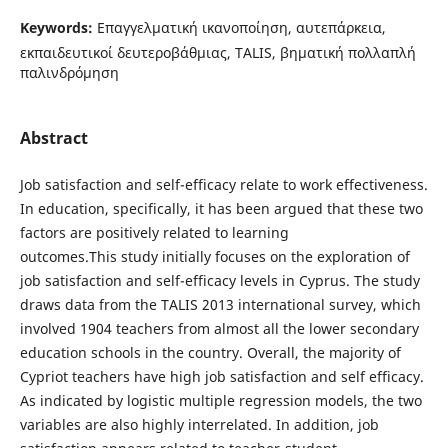
Keywords:
Επαγγελματική ικανοποίηση, αυτεπάρκεια,
εκπαιδευτικοί δευτεροβάθμιας, TALIS, βηματική πολλαπλή
παλινδρόμηση
Abstract
Job satisfaction and self-efficacy relate to work effectiveness.
In education, specifically, it has been argued that these two
factors are positively related to learning
outcomes.This study initially focuses on the exploration of
job satisfaction and self-efficacy levels in Cyprus. The study
draws data from the TALIS 2013 international survey, which
involved 1904 teachers from almost all the lower secondary
education schools in the country. Overall, the majority of
Cypriot teachers have high job satisfaction and self efficacy.
As indicated by logistic multiple regression models, the two
variables are also highly interrelated. In addition, job