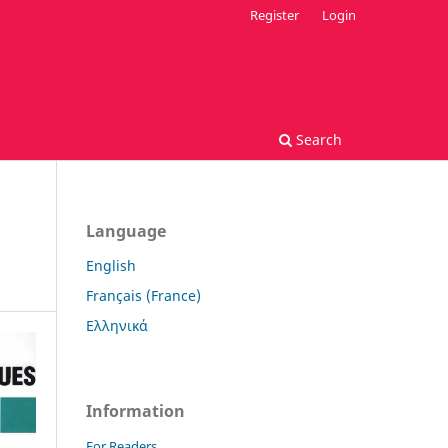
Register
Login
Search
Language
English
Français (France)
Ελληνικά
Information
For Readers