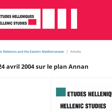
ntic Relations and the Eastern Mediterranean
/
Articles
4 avril 2004 sur le plan Annan