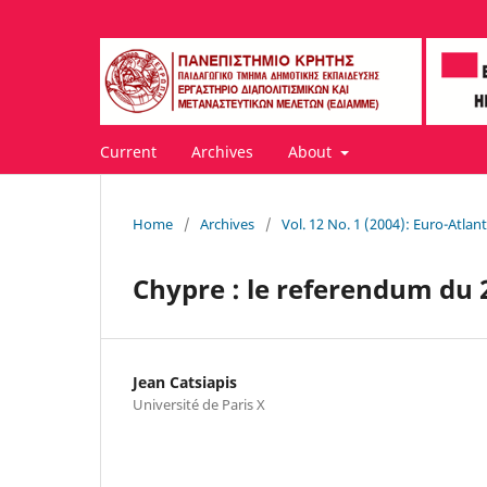
Current
Archives
About
Home
/
Archives
/
Vol. 12 No. 1 (2004): Euro-Atla
Chypre : le referendum du 2
Jean Catsiapis
Université de Paris X