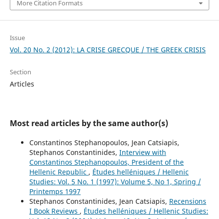
More Citation Formats
Issue
Vol. 20 No. 2 (2012): LA CRISE GRECQUE / THE GREEK CRISIS
Section
Articles
Most read articles by the same author(s)
Constantinos Stephanopoulos, Jean Catsiapis,
Stephanos Constantinides,
Interview with
Constantinos Stephanopoulos, President of the
Hellenic Republic
,
Études helléniques / Hellenic
Studies: Vol. 5 No. 1 (1997): Volume 5, No 1, Spring /
Printemps 1997
Stephanos Constantinides, Jean Catsiapis,
Recensions
I Book Reviews
,
Études helléniques / Hellenic Studies: