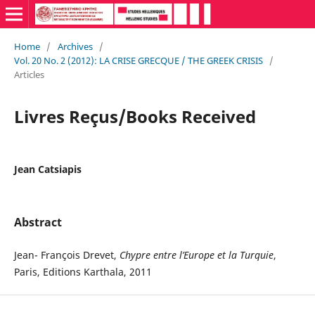
Home
/
Archives
/
Vol. 20 No. 2 (2012): LA CRISE GRECQUE / THE GREEK CRISIS
/
Articles
Livres Reçus/Books Received
Jean Catsiapis
Abstract
Jean- François Drevet,
Chypre entre l’Europe et la Turquie
,
Paris, Editions Karthala, 2011