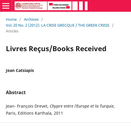
Home
/
Archives
/
Vol. 20 No. 2 (2012): LA CRISE GRECQUE / THE GREEK CRISIS
/
Articles
Livres Reçus/Books Received
Jean Catsiapis
Abstract
Jean- François Drevet,
Chypre entre l’Europe et la Turquie
,
Paris, Editions Karthala, 2011