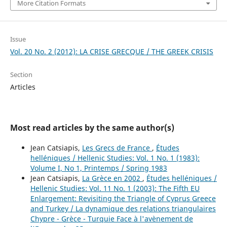
More Citation Formats
Issue
Vol. 20 No. 2 (2012): LA CRISE GRECQUE / THE GREEK CRISIS
Section
Articles
Most read articles by the same author(s)
Jean Catsiapis,
Les Grecs de France
,
Études
helléniques / Hellenic Studies: Vol. 1 No. 1 (1983):
Volume I, No 1, Printemps / Spring 1983
Jean Catsiapis,
La Grèce en 2002
,
Études helléniques /
Hellenic Studies: Vol. 11 No. 1 (2003): The Fifth EU
Enlargement: Revisiting the Triangle of Cyprus Greece
and Turkey / La dynamique des relations triangulaires
Chypre - Grèce - Turquie Face à l'avènement de