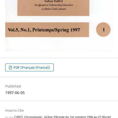
PDF (Français (France))
Published
1997-06-05
How to Cite
--, .-.-. (1997). Chronologie - Grèce: Période du 1er octobre 1996 au 27 février