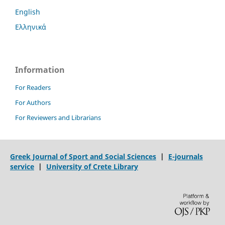
English
Ελληνικά
Information
For Readers
For Authors
For Reviewers and Librarians
Greek Journal of Sport and Social Sciences
|
E-journals
service
|
University of Crete Library