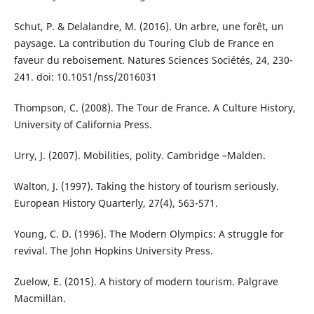
Schut, P. & Delalandre, M. (2016). Un arbre, une forêt, un
paysage. La contribution du Touring Club de France en
faveur du reboisement. Natures Sciences Sociétés, 24, 230-
241. doi: 10.1051/nss/2016031
Thompson, C. (2008). The Tour de France. A Culture History,
University of California Press.
Urry, J. (2007). Mobilities, polity. Cambridge –Malden.
Walton, J. (1997). Taking the history of tourism seriously.
European History Quarterly, 27(4), 563-571.
Young, C. D. (1996). The Modern Olympics: A struggle for
revival. The John Hopkins University Press.
Zuelow, E. (2015). A history of modern tourism. Palgrave
Macmillan.