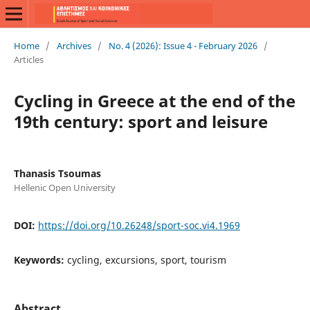
Home
/
Archives
/
No. 4 (2026): Issue 4 - February 2026
/
Articles
Cycling in Greece at the end of the
19th century: sport and leisure
Thanasis Tsoumas
Hellenic Open University
DOI:
https://doi.org/10.26248/sport-soc.vi4.1969
Keywords:
cycling, excursions, sport, tourism
Abstract