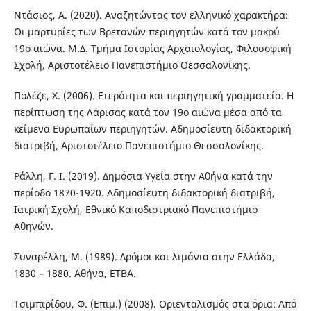
Ντάσιος, Α. (2020). Αναζητώντας τον ελληνικό χαρακτήρα:
Οι μαρτυρίες των Βρετανών περιηγητών κατά τον μακρύ
19ο αιώνα. Μ.Δ. Τμήμα Ιστορίας Αρχαιολογίας, Φιλοσοφική
Σχολή, Αριστοτέλειο Πανεπιστήμιο Θεσσαλονίκης.
Πολέζε, Χ. (2006). Ετερότητα και περιηγητική γραμματεία. Η
περίπτωση της Λάρισας κατά τον 19ο αιώνα μέσα από τα
κείμενα Ευρωπαίων περιηγητών. Αδημοσίευτη διδακτορική
διατριβή, Αριστοτέλειο Πανεπιστήμιο Θεσσαλονίκης.
Ράλλη, Γ. Ι. (2019). Δημόσια Υγεία στην Αθήνα κατά την
περίοδο 1870-1920. Αδημοσίευτη διδακτορική διατριβή,
Ιατρική Σχολή, Εθνικό Καποδιστριακό Πανεπιστήμιο
Αθηνών.
Συναρέλλη, Μ. (1989). Δρόμοι και λιμάνια στην Ελλάδα,
1830 – 1880. Αθήνα, ΕΤΒΑ.
Τσιμπιρίδου, Φ. (Επιμ.) (2008). Οριενταλισμός στα όρια: Από