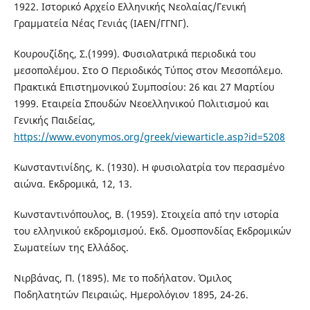
1922. Ιστορικό Αρχείο Ελληνικής Νεολαίας/Γενική
Γραμματεία Νέας Γενιάς (ΙΑΕΝ/ΓΓΝΓ).
Κουρουζίδης, Σ.(1999). Φυσιολατρικά περιοδικά του
μεσοπολέμου. Στο Ο Περιοδικός Τύπος στον Μεσοπόλεμο.
Πρακτικά Επιστημονικού Συμποσίου: 26 και 27 Μαρτίου
1999. Εταιρεία Σπουδών Νεοελληνικού Πολιτισμού και
Γενικής Παιδείας,
https://www.evonymos.org/greek/viewarticle.asp?id=5208
Κωνσταντινίδης, Κ. (1930). Η φυσιολατρία τον περασμένο
αιώνα. Εκδρομικά, 12, 13.
Κωνσταντινόπουλος, Β. (1959). Στοιχεία από την ιστορία
του ελληνικού εκδρομισμού. Εκδ. Ομοσπονδίας Εκδρομικών
Σωματείων της Ελλάδος.
Νιρβάνας, Π. (1895). Με το ποδήλατον. Όμιλος
Ποδηλατητών Πειραιώς. Ημερολόγιον 1895, 24-26.