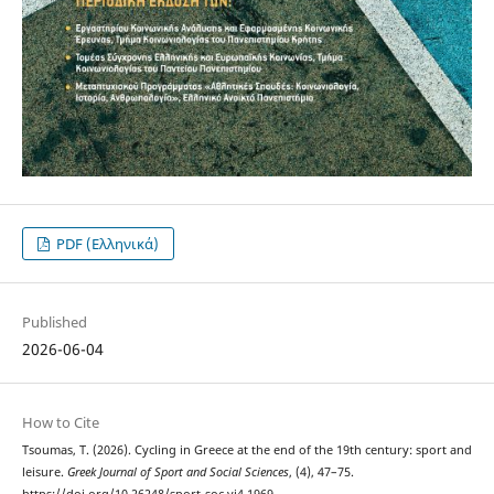
PDF (Ελληνικά)
Published
2026-06-04
How to Cite
Tsoumas, T. (2026). Cycling in Greece at the end of the 19th century: sport and
leisure.
Greek Journal of Sport and Social Sciences
, (4), 47–75.