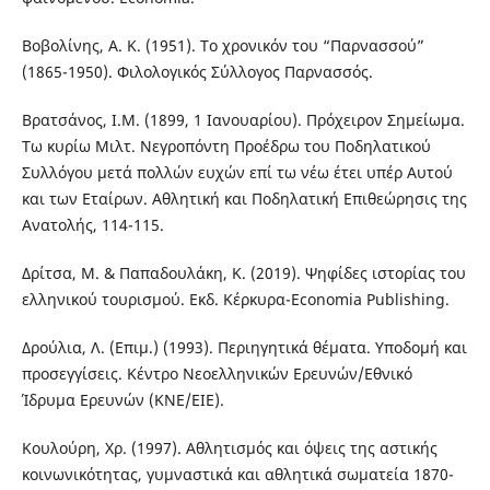
Βοβολίνης, Α. Κ. (1951). Το χρονικόν του “Παρνασσού”
(1865-1950). Φιλολογικός Σύλλογος Παρνασσός.
Βρατσάνος, Ι.Μ. (1899, 1 Ιανουαρίου). Πρόχειρον Σημείωμα.
Τω κυρίω Μιλτ. Νεγροπόντη Προέδρω του Ποδηλατικού
Συλλόγου μετά πολλών ευχών επί τω νέω έτει υπέρ Αυτού
και των Εταίρων. Αθλητική και Ποδηλατική Επιθεώρησις της
Ανατολής, 114-115.
Δρίτσα, Μ. & Παπαδουλάκη, Κ. (2019). Ψηφίδες ιστορίας του
ελληνικού τουρισμού. Εκδ. Κέρκυρα-Economia Publishing.
Δρούλια, Λ. (Επιμ.) (1993). Περιηγητικά θέματα. Υποδομή και
προσεγγίσεις. Κέντρο Νεοελληνικών Ερευνών/Εθνικό
Ίδρυμα Ερευνών (ΚΝΕ/ΕΙΕ).
Κουλούρη, Χρ. (1997). Αθλητισμός και όψεις της αστικής
κοινωνικότητας, γυμναστικά και αθλητικά σωματεία 1870-