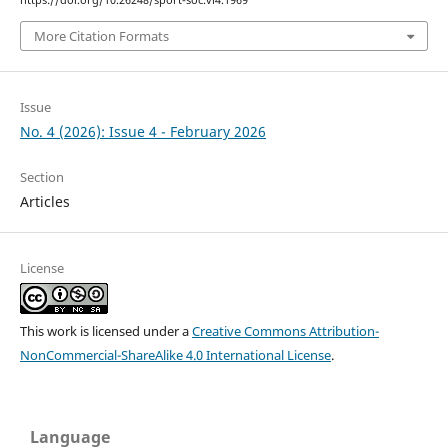
https://doi.org/10.26248/sport-soc.vi4.1969
More Citation Formats
Issue
No. 4 (2026): Issue 4 - February 2026
Section
Articles
License
This work is licensed under a
Creative Commons Attribution-
NonCommercial-ShareAlike 4.0 International License
.
Language