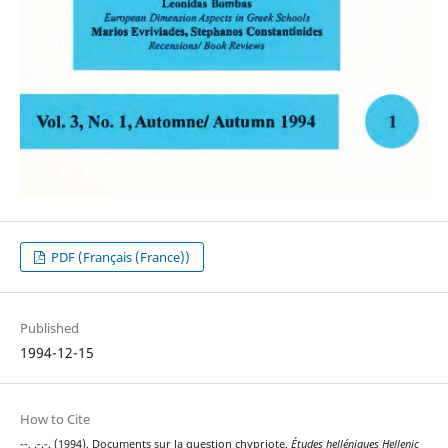
PDF (Français (France))
Published
1994-12-15
How to Cite
--, .-.-. (1994). Documents sur la question chypriote.
Études helléniques Hellenic