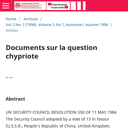
Home
/
Archives
/
Vol. 3 No. 1 (1994): Volume 3, No 1, Automne / Autumn 1994
/
Articles
Documents sur la question
chypriote
-- --
Abstract
UN SECURITY COUNCIL RESOLUTION 550 OF 11 MAY 1984
The Security Council adopted by a vote of 13 ln favour
(U.S.S.R., People's Republic of China, United Kingdom,