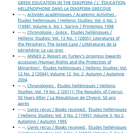
GREEK EDUCATION IN THE DIASPORA / L' ÉDUCATION
HELLÉNOPHONE DANS LA DIASPORA GRECQUE
-- --,
Activités académiques / Academic Activities
,
Études helléniques / Hellenic Studies: Vol. 6 No. 1
(1998): Volume 6, No 1, Spring / Printemps 1998
-- --,
Chronologie - Grèce
,
Études helléniques /
Hellenic Studies: Vol. 13 No. 1 (2005): Literatures of
the Periphery: The Greek Case / Littératures de la
périphérie: Le cas grec
-- --,
ANNEX 2: Report on Turkey's progress towards
accession (Human Rights and the Protection of
Minorities)
,
Études helléniques / Hellenic Studies: Vol.
12 No. 2 (2004): Volume 12, No. 2, Autumn / Automne
2004
-- --,
Chronologies
,
Études helléniques / Hellenic
Studies: Vol. 19 No. 2 (2011): The Republic of Cyprus:
50 Years After / La République de Chypre: 50 ans
après
-- --,
Livres reçus / Books received
,
Études helléniques
/ Hellenic Studies: Vol. 3 No. 2 (1995): Volume 3, No 2,
Automne / Autumn 1995
-- --,
Livres reçus / Books received
,
Études helléniques