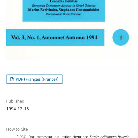
PDF (Français (France))
Published
1994-12-15
How to Cite
--, .-.-. (1994). Documents sur la question chypriote.
Études helléniques Hellenic