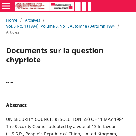
Home
/
Archives
/
Vol. 3 No. 1 (1994): Volume 3, No 1, Automne / Autumn 1994
/
Articles
Documents sur la question
chypriote
-- --
Abstract
UN SECURITY COUNCIL RESOLUTION 550 OF 11 MAY 1984
The Security Council adopted by a vote of 13 ln favour
(U.S.S.R., People's Republic of China, United Kingdom,