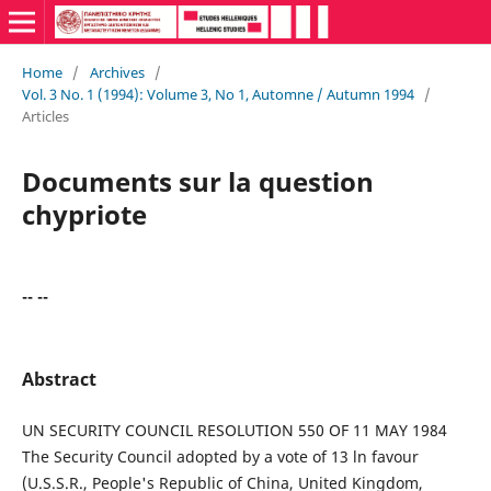
Home
/
Archives
/
Vol. 3 No. 1 (1994): Volume 3, No 1, Automne / Autumn 1994
/
Articles
Documents sur la question
chypriote
-- --
Abstract
UN SECURITY COUNCIL RESOLUTION 550 OF 11 MAY 1984
The Security Council adopted by a vote of 13 ln favour
(U.S.S.R., People's Republic of China, United Kingdom,