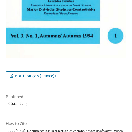
PDF (Français (France))
Published
1994-12-15
How to Cite
--, .-.-. (1994). Documents sur la question chypriote.
Études helléniques Hellenic