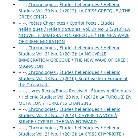
-- --,
Chronologies
,
Études helléniques / Hellenic
Studies: Vol. 20 No. 2 (2012): LA CRISE GRECQUE / THE
GREEK CRISIS
-- --,
Poètes Chypriotes / Cypriot Poets
,
Études
helléniques / Hellenic Studies: Vol. 21 No. 2 (2013): LA
NOUVELLE IMMIGRATION GRECQUE / THE NEW WAVE
OF GREEK MIGRATION
-- --,
Chronologies
,
Études helléniques / Hellenic
Studies: Vol. 21 No. 2 (2013): LA NOUVELLE
IMMIGRATION GRECQUE / THE NEW WAVE OF GREEK
MIGRATION
-- --,
Chronologies
,
Études helléniques / Hellenic
Studies: Vol. 18 No. 2 (2010): Southeastern Europe at
the Crossroads
-- --,
Livres Reçus/Books Received
,
Études helléniques
/ Hellenic Studies: Vol. 20 No. 1 (2012): LA TURQUIE EN
MUTATION / TURKEY IS CHANGING
-- --,
Chronologies
,
Études helléniques / Hellenic
Studies: Vol. 22 No. 2 (2014): CHYPRE: LA VOIE À
SUIVRE / CYPRUS: THE WAY FORWARD
-- --,
Chronologies
,
Études helléniques / Hellenic
Studies: Vol. 21 No. 1 (2013): LA CRISE CHYPRIOTE /