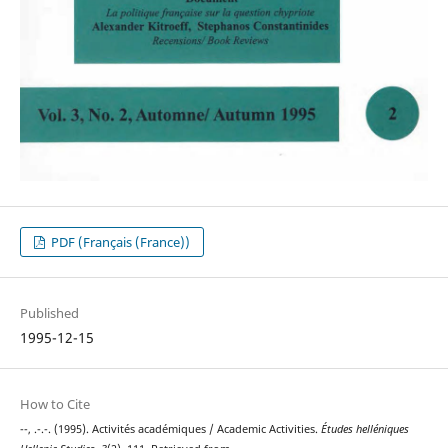
PDF (Français (France))
Published
1995-12-15
How to Cite
--, .-.-. (1995). Activités académiques / Academic Activities.
Études helléniques