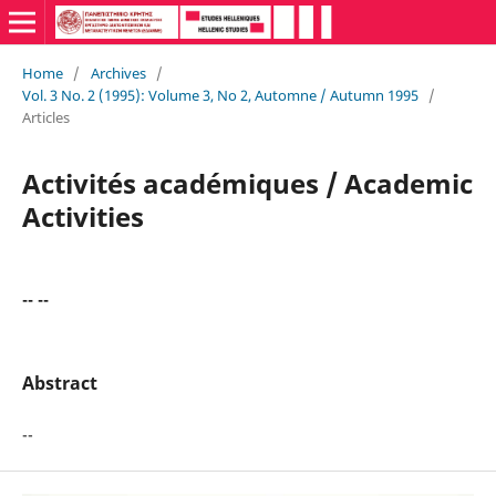
Home
/
Archives
/
Vol. 3 No. 2 (1995): Volume 3, No 2, Automne / Autumn 1995
/
Articles
Activités académiques / Academic
Activities
-- --
Abstract
--