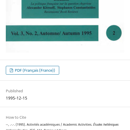
PDF (Français (France))
Published
1995-12-15
How to Cite
--, .-.-. (1995). Activités académiques / Academic Activities.
Études helléniques