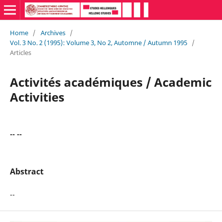
Home
/
Archives
/
Vol. 3 No. 2 (1995): Volume 3, No 2, Automne / Autumn 1995
/
Articles
Activités académiques / Academic
Activities
-- --
Abstract
--