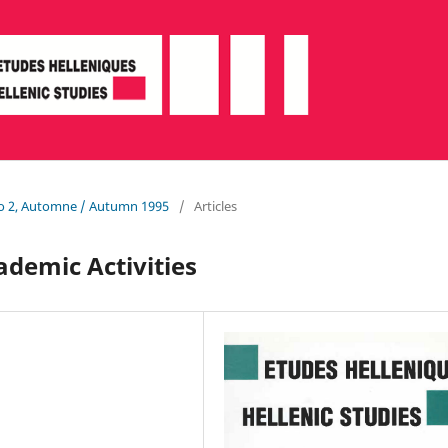
 No 2, Automne / Autumn 1995
/
Articles
ademic Activities