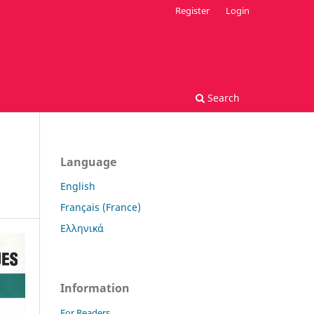
Register
Login
Search
Language
English
Français (France)
Ελληνικά
Information
For Readers