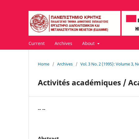
Current
Archives
About
Home
/
Archives
/
Vol. 3 No. 2 (1995): Volume 3,
Activités académiques / Ac
-- --
Abstract