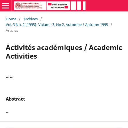
Home
/
Archives
/
Vol. 3 No. 2 (1995): Volume 3, No 2, Automne / Autumn 1995
/
Articles
Activités académiques / Academic
Activities
-- --
Abstract
--