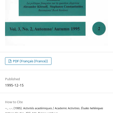
PDF (Français (France))
Published
1995-12-15
How to Cite
--, .-.-. (1995). Activités académiques / Academic Activities.
Études helléniques