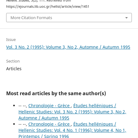
Hellenic Studies
,
3
(2), 111. Retrieved from
https://ejournals.lib.uoc.gr/hellst/article/view/1451
More Citation Formats
Issue
Vol. 3 No. 2 (1995): Volume 3, No 2, Automne / Autumn 1995
Section
Articles
Most read articles by the same author(s)
-- --,
Chronologie - Grèce
,
Études helléniques /
Hellenic Studies: Vol. 3 No. 2 (1995): Volume 3, No 2,
Automne / Autumn 1995
-- --,
Chronologie - Grèce
,
Études helléniques /
Hellenic Studies: Vol. 4 No. 1 (1996): Volume 4, No 1,
Printemps / Spring 1996