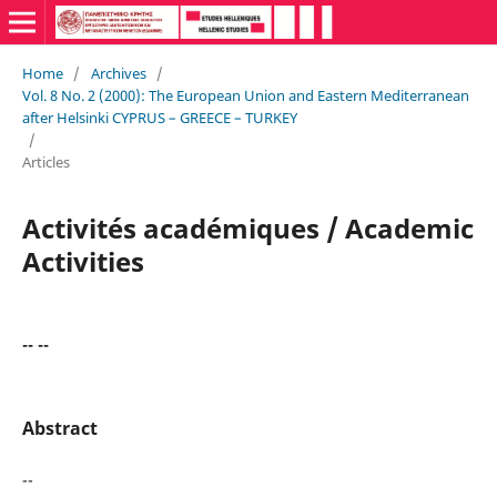
Home
/
Archives
/
Vol. 8 No. 2 (2000): The European Union and Eastern Mediterranean
after Helsinki CYPRUS – GREECE – TURKEY
/
Articles
Activités académiques / Academic
Activities
-- --
Abstract
--