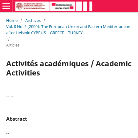
Home
/
Archives
/
Vol. 8 No. 2 (2000): The European Union and Eastern Mediterranean
after Helsinki CYPRUS – GREECE – TURKEY
/
Articles
Activités académiques / Academic
Activities
-- --
Abstract
--