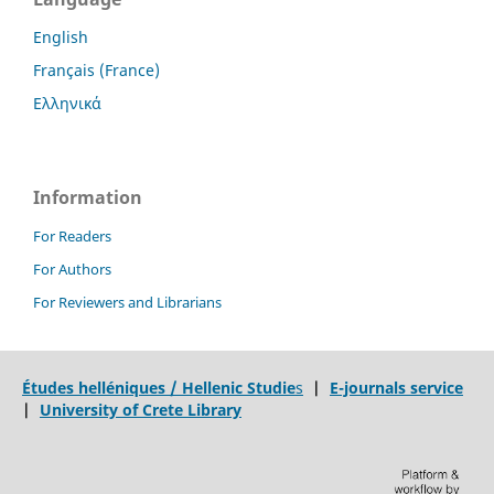
English
Français (France)
Ελληνικά
Information
For Readers
For Authors
For Reviewers and Librarians
Études helléniques / Hellenic Studie
s
|
E-journals service
|
University of Crete Library