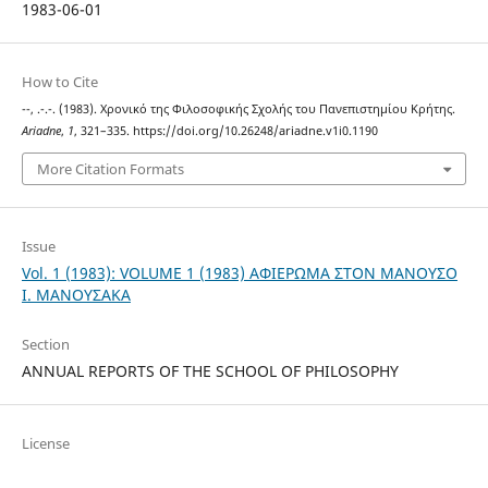
1983-06-01
How to Cite
--, .-.-. (1983). Χρονικό της Φιλοσοφικής Σχολής του Πανεπιστημίου Κρήτης.
Ariadne
,
1
, 321–335. https://doi.org/10.26248/ariadne.v1i0.1190
More Citation Formats
Issue
Vol. 1 (1983): VOLUME 1 (1983) ΑΦΙΕΡΩΜΑ ΣΤΟΝ ΜΑΝΟΥΣΟ
Ι. ΜΑΝΟΥΣΑΚΑ
Section
ANNUAL REPORTS OF THE SCHOOL OF PHILOSOPHY
License