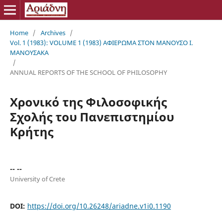
Home
/
Archives
/
Vol. 1 (1983): VOLUME 1 (1983) ΑΦΙΕΡΩΜΑ ΣΤΟΝ ΜΑΝΟΥΣΟ Ι.
ΜΑΝΟΥΣΑΚΑ
/
ANNUAL REPORTS OF THE SCHOOL OF PHILOSOPHY
Χρονικό της Φιλοσοφικής
Σχολής του Πανεπιστημίου
Κρήτης
-- --
University of Crete
DOI:
https://doi.org/10.26248/ariadne.v1i0.1190