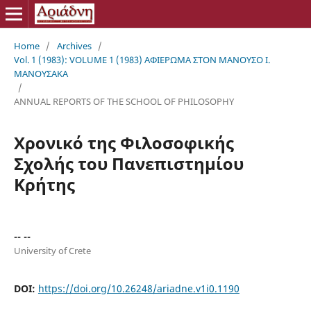
Home
/
Archives
/
Vol. 1 (1983): VOLUME 1 (1983) ΑΦΙΕΡΩΜΑ ΣΤΟΝ ΜΑΝΟΥΣΟ Ι.
ΜΑΝΟΥΣΑΚΑ
/
ANNUAL REPORTS OF THE SCHOOL OF PHILOSOPHY
Χρονικό της Φιλοσοφικής
Σχολής του Πανεπιστημίου
Κρήτης
-- --
University of Crete
DOI:
https://doi.org/10.26248/ariadne.v1i0.1190