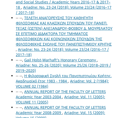
and Social Studies / Academic Years 2016–17 & 2017–
18
,
Ariadne: No. 23-24 (2018): Volume 23/24 (2016–17
/ 2017–18)
-- --,
ΤΕΛΕΤΗ ΑΝΑΓΟΡΕΥΣΗΣ ΤΟΥ ΚΑΘΗΓΗΤΗ
ΦΙΛΟΣΟΦΙΑΣ ΚΑΙ ΚΛΑΣΙΚΩΝ ΣΠΟΥΔΩΝ ΤΟΥ ΠΑΝΕΠ.
ΤΕΞΑΣ (ΩΣΤΕΝ) ΑΛΕΞΑΝΔΡΟΥ-ΦΟΙΒΟΥ Δ. ΜΟΥΡΕΛΑΤΟΥ
ΣΕ ΕΠΙΤΙΜΟ ΔΙΔΑΚΤΟΡΑ ΤΟΥ ΤΜΗΜΑΤΟΣ
ΦΙΛΟΣΟΦΙΚΩΝ ΚΑΙ ΚΟΙΝΩΝΙΚΩΝ ΣΠΟΥΔΩΝ ΤΗΣ
ΦΙΛΟΣΟΦΙΚΗΣ ΣΧΟΛΗΣ ΤΟΥ ΠΑΝΕΠΙΣΤΗΜΙΟΥ ΚΡΗΤΗΣ
,
Ariadne: No. 23-24 (2018): Volume 23/24 (2016–17 /
2017–18)
-- --,
Gail Holst-Warhaft’s Honorary Ceremony
,
Ariadne: No. 25-26 (2020): Volume 25/26 (2018–2019 /
2019–2020)
-- --,
Η Φιλοσοφική Σχολή του Πανεπιστημίου Κρήτης.
Ακαδημαϊκό έτος 1983 - 1984
,
Ariadne: Vol. 2 (1984):
VOLUME 02 (1984)
-- --,
ANNUAL REPORT OF THE FACULTY OF LETTERS
Academic Year 2003-2004
,
Ariadne: Vol. 11 (2005):
VOLUME 11 (2005)
-- --,
ANNUAL REPORT OF ΤΗΕ FACULTY OF LETTERS
Academic Year 2008-2009
,
Ariadne: Vol. 15 (2009):
Volume 15 (2009)