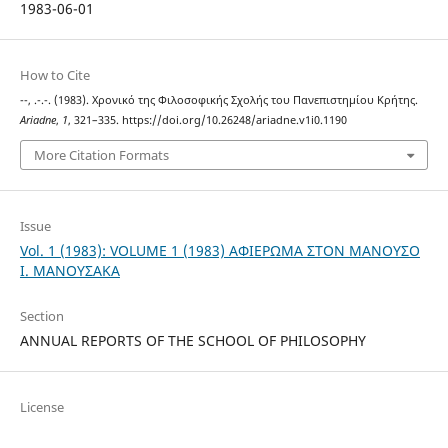
1983-06-01
How to Cite
--, .-.-. (1983). Χρονικό της Φιλοσοφικής Σχολής του Πανεπιστημίου Κρήτης.
Ariadne
,
1
, 321–335. https://doi.org/10.26248/ariadne.v1i0.1190
More Citation Formats
Issue
Vol. 1 (1983): VOLUME 1 (1983) ΑΦΙΕΡΩΜΑ ΣΤΟΝ ΜΑΝΟΥΣΟ
Ι. ΜΑΝΟΥΣΑΚΑ
Section
ANNUAL REPORTS OF THE SCHOOL OF PHILOSOPHY
License