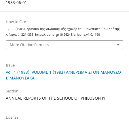
1983-06-01
How to Cite
--, .-.-. (1983). Χρονικό της Φιλοσοφικής Σχολής του Πανεπιστημίου Κρήτης.
Ariadne
,
1
, 321–335. https://doi.org/10.26248/ariadne.v1i0.1190
More Citation Formats
Issue
Vol. 1 (1983): VOLUME 1 (1983) ΑΦΙΕΡΩΜΑ ΣΤΟΝ ΜΑΝΟΥΣΟ
Ι. ΜΑΝΟΥΣΑΚΑ
Section
ANNUAL REPORTS OF THE SCHOOL OF PHILOSOPHY
License