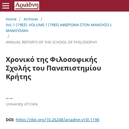
Home
/
Archives
/
Vol. 1 (1983): VOLUME 1 (1983) ΑΦΙΕΡΩΜΑ ΣΤΟΝ ΜΑΝΟΥΣΟ Ι.
ΜΑΝΟΥΣΑΚΑ
/
ANNUAL REPORTS OF THE SCHOOL OF PHILOSOPHY
Χρονικό της Φιλοσοφικής
Σχολής του Πανεπιστημίου
Κρήτης
-- --
University of Crete
DOI:
https://doi.org/10.26248/ariadne.v1i0.1190