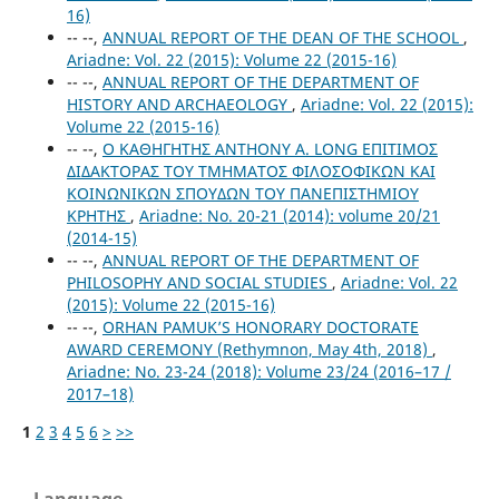
16)
-- --,
ANNUAL REPORT OF THE DEAN OF THE SCHOOL
,
Ariadne: Vol. 22 (2015): Volume 22 (2015-16)
-- --,
ANNUAL REPORT OF THE DEPARTMENT OF
HISTORY AND ARCHAEOLOGY
,
Ariadne: Vol. 22 (2015):
Volume 22 (2015-16)
-- --,
Ο ΚΑΘΗΓΗΤΗΣ ANTHONY A. LONG ΕΠΙΤΙΜΟΣ
ΔΙΔΑΚΤΟΡΑΣ ΤΟΥ ΤΜΗΜΑΤΟΣ ΦΙΛΟΣΟΦΙΚΩΝ ΚΑΙ
ΚΟΙΝΩΝΙΚΩΝ ΣΠΟΥΔΩΝ ΤΟΥ ΠΑΝΕΠΙΣΤΗΜΙΟΥ
ΚΡΗΤΗΣ
,
Ariadne: No. 20-21 (2014): volume 20/21
(2014-15)
-- --,
ANNUAL REPORT OF THE DEPARTMENT OF
PHILOSOPHY AND SOCIAL STUDIES
,
Ariadne: Vol. 22
(2015): Volume 22 (2015-16)
-- --,
ORHAN PAMUK’S HONORARY DOCTORATE
AWARD CEREMONY (Rethymnon, May 4th, 2018)
,
Ariadne: No. 23-24 (2018): Volume 23/24 (2016–17 /
2017–18)
1
2
3
4
5
6
>
>>