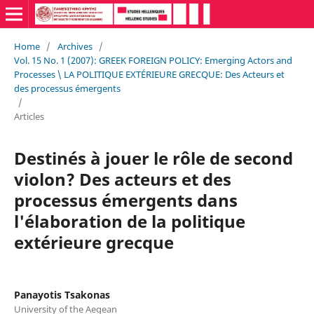
Home
/
Archives
/
Vol. 15 No. 1 (2007): GREEK FOREIGN POLICY: Emerging Actors and
Processes \ LA POLITIQUE EXTÉRIEURE GRECQUE: Des Acteurs et
des processus émergents
/
Articles
Destinés à jouer le rôle de second
violon? Des acteurs et des
processus émergents dans
l'élaboration de la politique
extérieure grecque
Panayotis Tsakonas
University of the Aegean