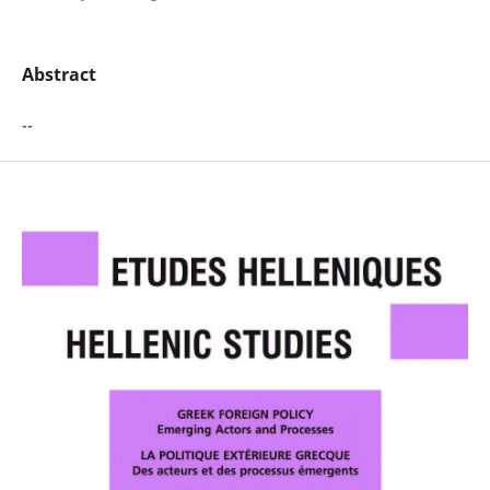
Abstract
--