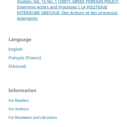
Studies: Vol. 15 No. 1 (2007): GREEK FOREIGN POLICY:
Emerging Actors and Processes \ LA POLITIQUE
EXTÉRIEURE GRECQUE: Des Acteurs et des processus
émergents
Language
English
Français (France)
Ελληνικά
Information
For Readers
For Authors
For Reviewers and Librarians