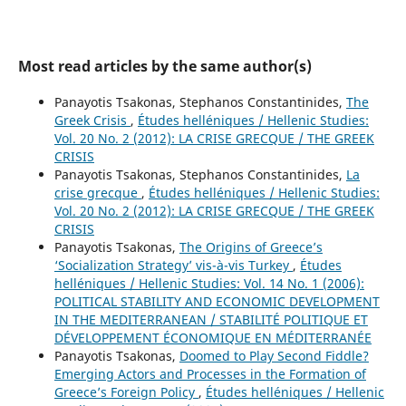
Most read articles by the same author(s)
Panayotis Tsakonas, Stephanos Constantinides,
The
Greek Crisis
,
Études helléniques / Hellenic Studies:
Vol. 20 No. 2 (2012): LA CRISE GRECQUE / THE GREEK
CRISIS
Panayotis Tsakonas, Stephanos Constantinides,
La
crise grecque
,
Études helléniques / Hellenic Studies:
Vol. 20 No. 2 (2012): LA CRISE GRECQUE / THE GREEK
CRISIS
Panayotis Tsakonas,
The Origins of Greece’s
‘Socialization Strategy’ vis-à-vis Turkey
,
Études
helléniques / Hellenic Studies: Vol. 14 No. 1 (2006):
POLITICAL STABILITY AND ECONOMIC DEVELOPMENT
IN THE MEDITERRANEAN / STABILITÉ POLITIQUE ET
DÉVELOPPEMENT ÉCONOMIQUE EN MÉDITERRANÉE
Panayotis Tsakonas,
Doomed to Play Second Fiddle?
Emerging Actors and Processes in the Formation of
Greece’s Foreign Policy
,
Études helléniques / Hellenic