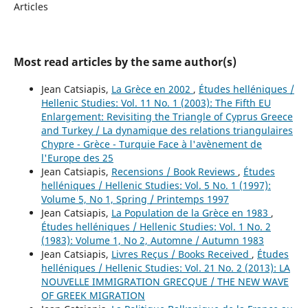
Articles
Most read articles by the same author(s)
Jean Catsiapis,
La Grèce en 2002
,
Études helléniques /
Hellenic Studies: Vol. 11 No. 1 (2003): The Fifth EU
Enlargement: Revisiting the Triangle of Cyprus Greece
and Turkey / La dynamique des relations triangulaires
Chypre - Grèce - Turquie Face à l'avènement de
l'Europe des 25
Jean Catsiapis,
Recensions / Book Reviews
,
Études
helléniques / Hellenic Studies: Vol. 5 No. 1 (1997):
Volume 5, No 1, Spring / Printemps 1997
Jean Catsiapis,
La Population de la Grèce en 1983
,
Études helléniques / Hellenic Studies: Vol. 1 No. 2
(1983): Volume 1, No 2, Automne / Autumn 1983
Jean Catsiapis,
Livres Reçus / Books Received
,
Études
helléniques / Hellenic Studies: Vol. 21 No. 2 (2013): LA
NOUVELLE IMMIGRATION GRECQUE / THE NEW WAVE
OF GREEK MIGRATION