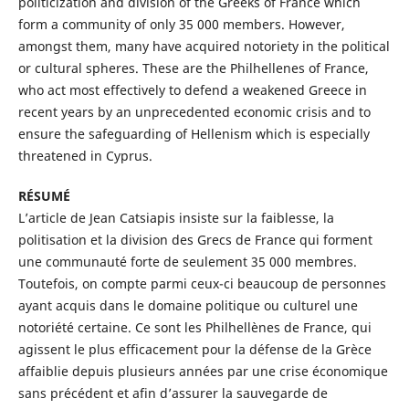
politicization and division of the Greeks of France which
form a community of only 35 000 members. However,
amongst them, many have acquired notoriety in the political
or cultural spheres. These are the Philhellenes of France,
who act most effectively to defend a weakened Greece in
recent years by an unprecedented economic crisis and to
ensure the safeguarding of Hellenism which is especially
threatened in Cyprus.
RÉSUMÉ
L’article de Jean Catsiapis insiste sur la faiblesse, la
politisation et la division des Grecs de France qui forment
une communauté forte de seulement 35 000 membres.
Toutefois, on compte parmi ceux-ci beaucoup de personnes
ayant acquis dans le domaine politique ou culturel une
notoriété certaine. Ce sont les Philhellènes de France, qui
agissent le plus efficacement pour la défense de la Grèce
affaiblie depuis plusieurs années par une crise économique
sans précédent et afin d’assurer la sauvegarde de