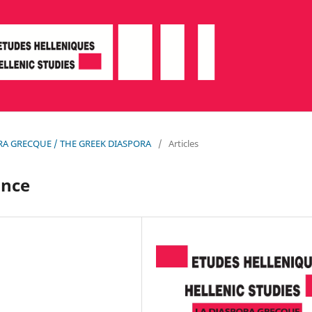
SPORA GRECQUE / THE GREEK DIASPORA
/
Articles
ance