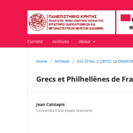
Current
Archives
About
Home
/
Archives
/
Vol. 23 No. 2 (2015): LA DIA
Grecs et Philhellènes de Fr
Jean Catsiapis
Université Paris Ouest Nanterre