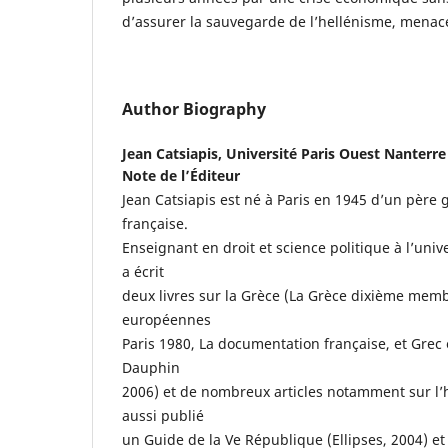
d’assurer la sauvegarde de l’hellénisme, mena
Author Biography
Jean Catsiapis,
Université Paris Ouest Nanterre
Note de l’Éditeur
Jean Catsiapis est né à Paris en 1945 d’un père 
française.
Enseignant en droit et science politique à l’univ
a écrit
deux livres sur la Grèce (La Grèce dixième m
européennes
Paris 1980, La documentation française, et Grec 
Dauphin
2006) et de nombreux articles notamment sur l’h
aussi publié
un Guide de la Ve République (Ellipses, 2004) et