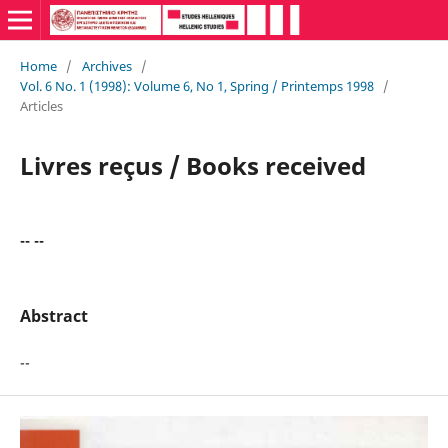
Home
/
Archives
/
Vol. 6 No. 1 (1998): Volume 6, No 1, Spring / Printemps 1998
/
Articles
Livres reçus / Books received
-- --
Abstract
--