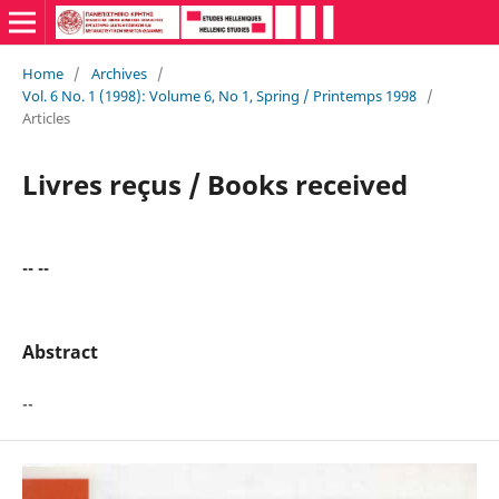
Home
/
Archives
/
Vol. 6 No. 1 (1998): Volume 6, No 1, Spring / Printemps 1998
/
Articles
Livres reçus / Books received
-- --
Abstract
--