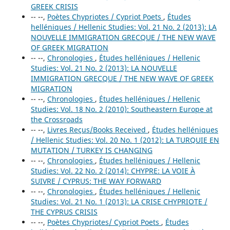
GREEK CRISIS
-- --,
Poètes Chypriotes / Cypriot Poets
,
Études
helléniques / Hellenic Studies: Vol. 21 No. 2 (2013): LA
NOUVELLE IMMIGRATION GRECQUE / THE NEW WAVE
OF GREEK MIGRATION
-- --,
Chronologies
,
Études helléniques / Hellenic
Studies: Vol. 21 No. 2 (2013): LA NOUVELLE
IMMIGRATION GRECQUE / THE NEW WAVE OF GREEK
MIGRATION
-- --,
Chronologies
,
Études helléniques / Hellenic
Studies: Vol. 18 No. 2 (2010): Southeastern Europe at
the Crossroads
-- --,
Livres Reçus/Books Received
,
Études helléniques
/ Hellenic Studies: Vol. 20 No. 1 (2012): LA TURQUIE EN
MUTATION / TURKEY IS CHANGING
-- --,
Chronologies
,
Études helléniques / Hellenic
Studies: Vol. 22 No. 2 (2014): CHYPRE: LA VOIE À
SUIVRE / CYPRUS: THE WAY FORWARD
-- --,
Chronologies
,
Études helléniques / Hellenic
Studies: Vol. 21 No. 1 (2013): LA CRISE CHYPRIOTE /
THE CYPRUS CRISIS
-- --,
Poètes Chypriotes/ Cypriot Poets
,
Études