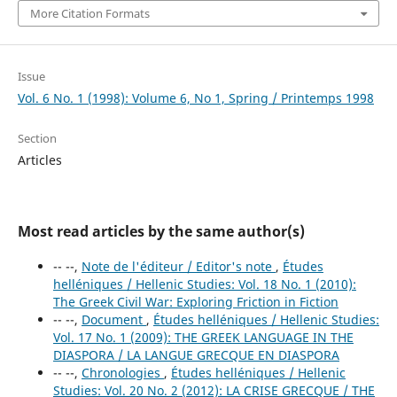
More Citation Formats
Issue
Vol. 6 No. 1 (1998): Volume 6, No 1, Spring / Printemps 1998
Section
Articles
Most read articles by the same author(s)
-- --,
Note de l'éditeur / Editor's note
,
Études
helléniques / Hellenic Studies: Vol. 18 No. 1 (2010):
The Greek Civil War: Exploring Friction in Fiction
-- --,
Document
,
Études helléniques / Hellenic Studies:
Vol. 17 No. 1 (2009): THE GREEK LANGUAGE IN THE
DIASPORA / LA LANGUE GRECQUE EN DIASPORA
-- --,
Chronologies
,
Études helléniques / Hellenic
Studies: Vol. 20 No. 2 (2012): LA CRISE GRECQUE / THE