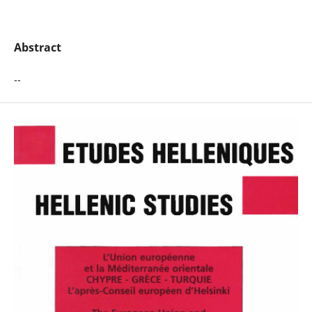
Abstract
--