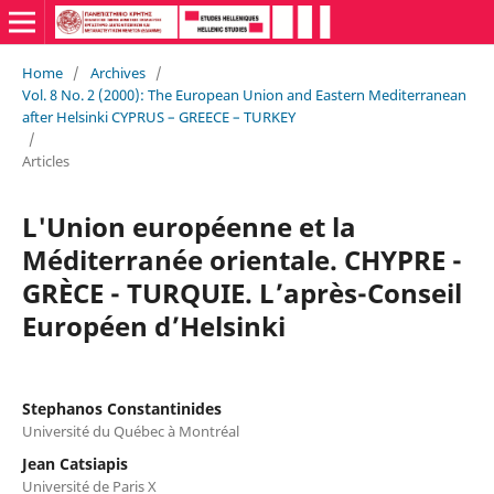
Home
/
Archives
/
Vol. 8 No. 2 (2000): The European Union and Eastern Mediterranean
after Helsinki CYPRUS – GREECE – TURKEY
/
Articles
L'Union européenne et la
Méditerranée orientale. CHYPRE -
GRÈCE - TURQUIE. L’après-Conseil
Européen d’Helsinki
Stephanos Constantinides
Université du Québec à Montréal
Jean Catsiapis
Université de Paris X