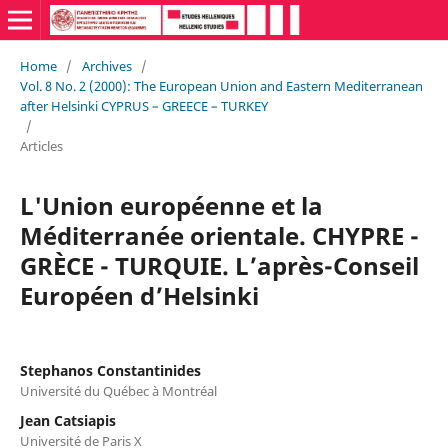
Home
/
Archives
/
Vol. 8 No. 2 (2000): The European Union and Eastern Mediterranean
after Helsinki CYPRUS – GREECE – TURKEY
/
Articles
L'Union européenne et la
Méditerranée orientale. CHYPRE -
GRÈCE - TURQUIE. L’après-Conseil
Européen d’Helsinki
Stephanos Constantinides
Université du Québec à Montréal
Jean Catsiapis
Université de Paris X