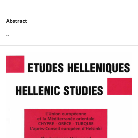
Abstract
--