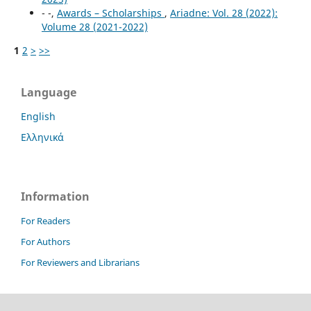
- -,
Awards – Scholarships
,
Ariadne: Vol. 28 (2022):
Volume 28 (2021-2022)
1
2
>
>>
Language
English
Ελληνικά
Information
For Readers
For Authors
For Reviewers and Librarians