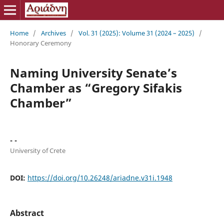
Home
/
Archives
/
Vol. 31 (2025): Volume 31 (2024 – 2025)
/
Honorary Ceremony
Naming University Senate’s
Chamber as “Gregory Sifakis
Chamber”
- -
University of Crete
DOI:
https://doi.org/10.26248/ariadne.v31i.1948
Abstract