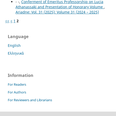
- -,
Conferment of Emeritus Professorship on Lucia
Athanassaki and Presentation of Honorary Volume
,
Ariadne: Vol. 31 (2025): Volume 31 (2024 – 2025)
<<
<
1
2
Language
English
Ελληνικά
Information
For Readers
For Authors
For Reviewers and Librarians