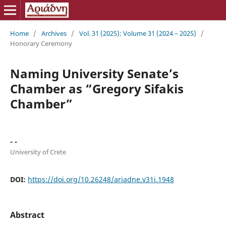
Home
/
Archives
/
Vol. 31 (2025): Volume 31 (2024 – 2025)
/
Honorary Ceremony
Naming University Senate’s
Chamber as “Gregory Sifakis
Chamber”
- -
University of Crete
DOI:
https://doi.org/10.26248/ariadne.v31i.1948
Abstract