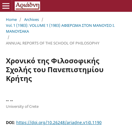
Home
/
Archives
/
Vol. 1 (1983): VOLUME 1 (1983) ΑΦΙΕΡΩΜΑ ΣΤΟΝ ΜΑΝΟΥΣΟ Ι.
ΜΑΝΟΥΣΑΚΑ
/
ANNUAL REPORTS OF THE SCHOOL OF PHILOSOPHY
Χρονικό της Φιλοσοφικής
Σχολής του Πανεπιστημίου
Κρήτης
-- --
University of Crete
DOI:
https://doi.org/10.26248/ariadne.v1i0.1190