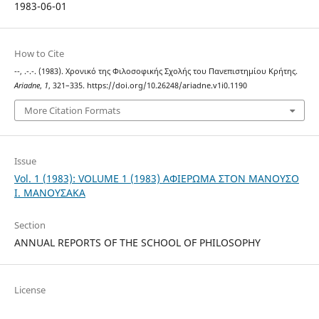
1983-06-01
How to Cite
--, .-.-. (1983). Χρονικό της Φιλοσοφικής Σχολής του Πανεπιστημίου Κρήτης.
Ariadne
,
1
, 321–335. https://doi.org/10.26248/ariadne.v1i0.1190
More Citation Formats
Issue
Vol. 1 (1983): VOLUME 1 (1983) ΑΦΙΕΡΩΜΑ ΣΤΟΝ ΜΑΝΟΥΣΟ
Ι. ΜΑΝΟΥΣΑΚΑ
Section
ANNUAL REPORTS OF THE SCHOOL OF PHILOSOPHY
License