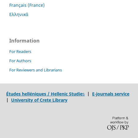
Français (France)
Ελληνικά
Information
For Readers
For Authors
For Reviewers and Librarians
Études helléniques / Hellenic Studie
s
|
E-journals service
|
University of Crete Library