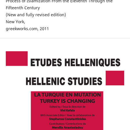
Process of Islamization From the Eleventh Through the
Fifteenth Century
(New and fully revised edition)
New York,
greekworks.com, 2011