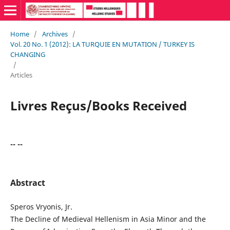
Home
/
Archives
/
Vol. 20 No. 1 (2012): LA TURQUIE EN MUTATION / TURKEY IS
CHANGING
/
Articles
Livres Reçus/Books Received
-- --
Abstract
Speros Vryonis, Jr.
The Decline of Medieval Hellenism in Asia Minor and the