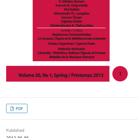
PDF
Published
2012-06-06