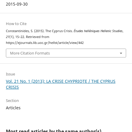
2015-09-30
How to Cite
Constantinides, S. (2015). The Cyprus Crisis.
Études helléniques Hellenic Studies
,
21
(1), 15–22. Retrieved from
https://ejournals.lib.uoc.gr/hellst/article/view/442
More Citation Formats
Issue
Vol. 21 No. 1 (2013): LA CRISE CHYPRIOTE / THE CYPRUS
CRISIS
Section
Articles
Most read articles by the same author(s)