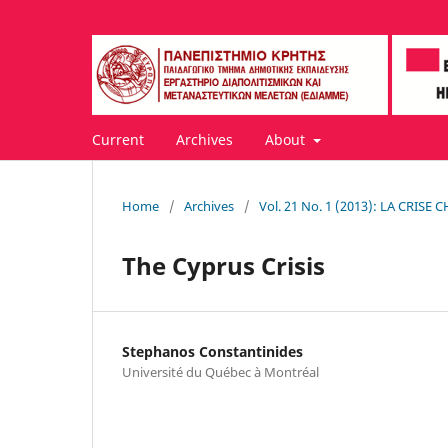
Current
Archives
About
Home
/
Archives
/
Vol. 21 No. 1 (2013): LA CRISE
The Cyprus Crisis
Stephanos Constantinides
Université du Québec à Montréal