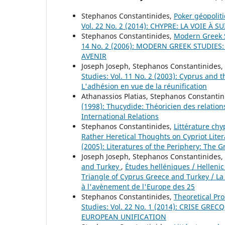
Stephanos Constantinides,
Poker géopolit
Vol. 22 No. 2 (2014): CHYPRE: LA VOIE À
Stephanos Constantinides,
Modern Greek 
14 No. 2 (2006): MODERN GREEK STUDIES
AVENIR
Joseph Joseph, Stephanos Constantinides,
Studies: Vol. 11 No. 2 (2003): Cyprus and
L'adhésion en vue de la réunification
Athanassios Platias, Stephanos Constanti
(1998): Thucydide: Théoricien des relations
International Relations
Stephanos Constantinides,
Littérature chy
Rather Heretical Thoughts on Cypriot Lite
(2005): Literatures of the Periphery: The G
Joseph Joseph, Stephanos Constantinides,
and Turkey
,
Études helléniques / Hellenic 
Triangle of Cyprus Greece and Turkey / La
à l'avènement de l'Europe des 25
Stephanos Constantinides,
Theoretical Pro
Studies: Vol. 22 No. 1 (2014): CRISE G
EUROPEAN UNIFICATION