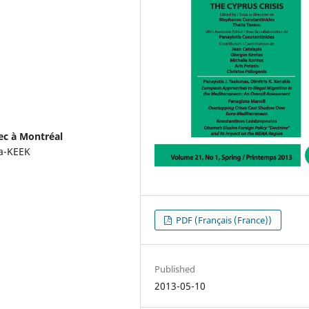
ec à Montréal
da-KEEK
PDF (Français (France))
Published
2013-05-10