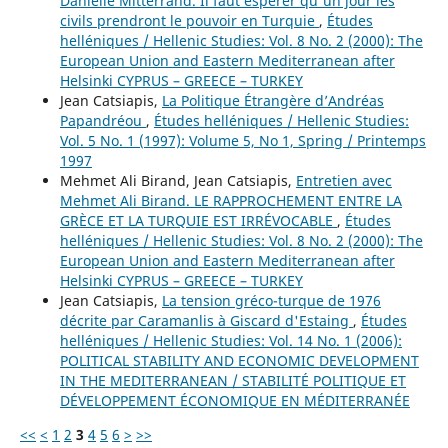
Danielle Mitterrand. Il faut espérer qu'un jour les
civils prendront le pouvoir en Turquie
,
Études
helléniques / Hellenic Studies: Vol. 8 No. 2 (2000): The
European Union and Eastern Mediterranean after
Helsinki CYPRUS – GREECE – TURKEY
Jean Catsiapis,
La Politique Étrangère d’Andréas
Papandréou
,
Études helléniques / Hellenic Studies:
Vol. 5 No. 1 (1997): Volume 5, No 1, Spring / Printemps
1997
Mehmet Ali Birand, Jean Catsiapis,
Entretien avec
Mehmet Ali Birand. LE RAPPROCHEMENT ENTRE LA
GRÈCE ET LA TURQUIE EST IRRÉVOCABLE
,
Études
helléniques / Hellenic Studies: Vol. 8 No. 2 (2000): The
European Union and Eastern Mediterranean after
Helsinki CYPRUS – GREECE – TURKEY
Jean Catsiapis,
La tension gréco-turque de 1976
décrite par Caramanlis à Giscard d'Estaing
,
Études
helléniques / Hellenic Studies: Vol. 14 No. 1 (2006):
POLITICAL STABILITY AND ECONOMIC DEVELOPMENT
IN THE MEDITERRANEAN / STABILITÉ POLITIQUE ET
DÉVELOPPEMENT ÉCONOMIQUE EN MÉDITERRANÉE
<<
<
1
2
3
4
5
6
>
>>