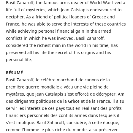
Basil Zaharoff, the famous arms dealer of World War lived a
life full of mysteries, which Jean Catsiapis endeavoured to
decipher. As a friend of political leaders of Greece and
France, he was able to serve the interests of these countries
while achieving personal financial gain in the armed
conflicts in which he was involved. Basil Zaharoff,
considered the richest man in the world in his time, has
preserved all his life the secret of his origins and his
personal life.
RÉSUMÉ
Basil Zaharoff, le célèbre marchand de canons de la
première guerre mondiale a vécu une vie pleine de
mystères, que Jean Catsiapis s’est efforcé de décrypter. Ami
des dirigeants politiques de la Grèce et de la France, il a su
servir les intérêts de ces pays tout en réalisant des profits
financiers personnels des conflits armés dans lesquels il
s’est impliqué. Bazil Zaharoff, considéré, à cette époque,
comme l’homme le plus riche du monde, a su préserver