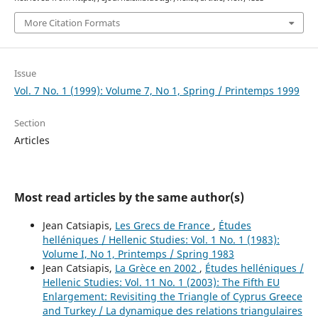
More Citation Formats
Issue
Vol. 7 No. 1 (1999): Volume 7, No 1, Spring / Printemps 1999
Section
Articles
Most read articles by the same author(s)
Jean Catsiapis,
Les Grecs de France
,
Études
helléniques / Hellenic Studies: Vol. 1 No. 1 (1983):
Volume I, No 1, Printemps / Spring 1983
Jean Catsiapis,
La Grèce en 2002
,
Études helléniques /
Hellenic Studies: Vol. 11 No. 1 (2003): The Fifth EU
Enlargement: Revisiting the Triangle of Cyprus Greece
and Turkey / La dynamique des relations triangulaires