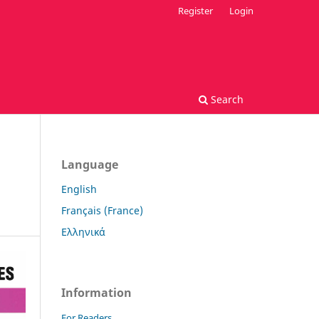
Register
Login
Search
Language
English
Français (France)
Ελληνικά
Information
For Readers