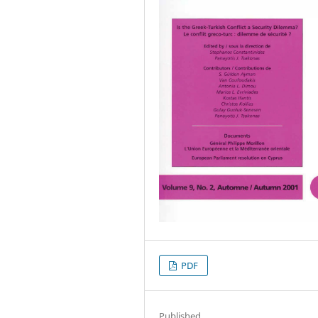
PDF
Published