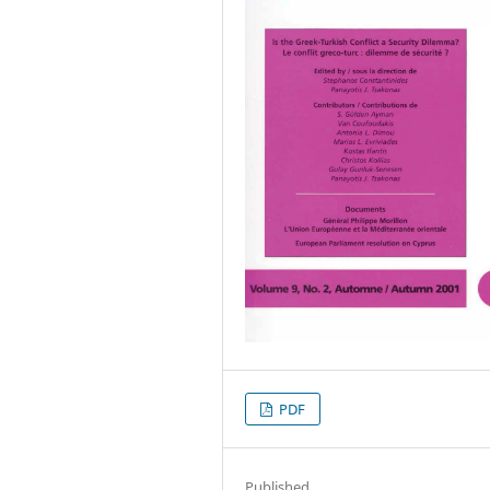
PDF
Published