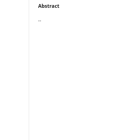
Abstract
--