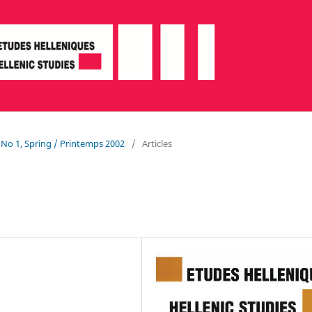
, No 1, Spring / Printemps 2002
/
Articles