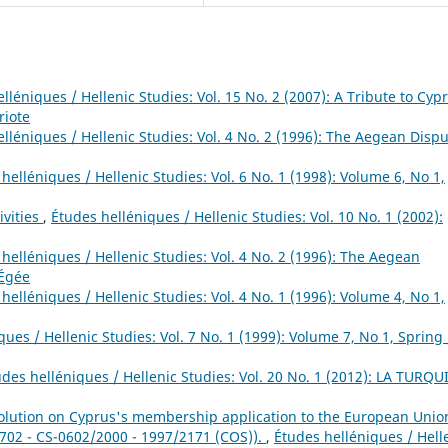
lléniques / Hellenic Studies: Vol. 15 No. 2 (2007): A Tribute to Cypr
riote
lléniques / Hellenic Studies: Vol. 4 No. 2 (1996): The Aegean Dispu
helléniques / Hellenic Studies: Vol. 6 No. 1 (1998): Volume 6, No 1,
ivities
,
Études helléniques / Hellenic Studies: Vol. 10 No. 1 (2002):
helléniques / Hellenic Studies: Vol. 4 No. 2 (1996): The Aegean
 Égée
helléniques / Hellenic Studies: Vol. 4 No. 1 (1996): Volume 4, No 1,
ues / Hellenic Studies: Vol. 7 No. 1 (1999): Volume 7, No 1, Spring 
udes helléniques / Hellenic Studies: Vol. 20 No. 1 (2012): LA TURQU
ution on Cyprus's membership application to the European Unio
 702 - CS-0602/2000 - 1997/2171 (COS)).
,
Études helléniques / Hell