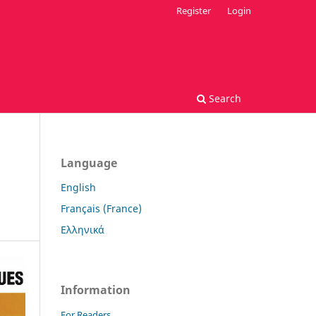
Register
Login
Search
Language
English
Français (France)
Ελληνικά
Information
For Readers