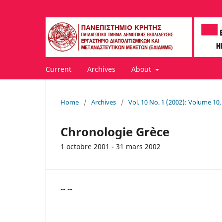
Current
Archives
About
Home
/
Archives
/
Vol. 10 No. 1 (2002): Volume 10
Chronologie Grèce
1 octobre 2001 - 31 mars 2002
-- --