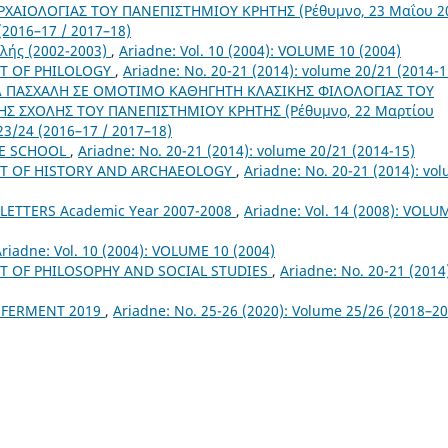
ΡΧΑΙΟΛΟΓΙΑΣ ΤΟΥ ΠΑΝΕΠΙΣΤΗΜΙΟΥ ΚΡΗΤΗΣ (Ρέθυμνο, 23 Μαΐου 2
(2016–17 / 2017–18)
λής (2002-2003)
,
Ariadne: Vol. 10 (2004): VOLUME 10 (2004)
T OF PHILOLOGY
,
Ariadne: No. 20-21 (2014): volume 20/21 (2014-1
 ΠΑΣΧΑΛΗ ΣΕ ΟΜΟΤΙΜΟ ΚΑΘΗΓΗΤΗ ΚΛΑΣΙΚΗΣ ΦΙΛΟΛΟΓΙΑΣ ΤΟΥ
Σ ΣΧΟΛΗΣ ΤΟΥ ΠΑΝΕΠΙΣΤΗΜΙΟΥ ΚΡΗΤΗΣ (Ρέθυμνο, 22 Μαρτίου
23/24 (2016–17 / 2017–18)
HE SCHOOL
,
Ariadne: No. 20-21 (2014): volume 20/21 (2014-15)
T OF HISTORY AND ARCHAEOLOGY
,
Ariadne: No. 20-21 (2014): vo
LETTERS Academic Year 2007-2008
,
Ariadne: Vol. 14 (2008): VOLU
riadne: Vol. 10 (2004): VOLUME 10 (2004)
T OF PHILOSOPHY AND SOCIAL STUDIES
,
Ariadne: No. 20-21 (2014
NFERMENT 2019
,
Ariadne: No. 25-26 (2020): Volume 25/26 (2018–20