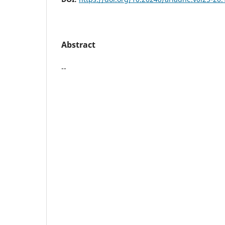
Abstract
--