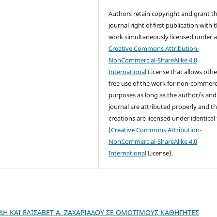
Authors retain copyright and grant t
journal right of first publication with 
work simultaneously licensed under 
Creative Commons Attribution-
NonCommercial-ShareAlike 4.0
International
License that allows othe
free use of the work for non-commerc
purposes as long as the author/s and
journal are attributed properly and t
creations are licensed under identical
(
Creative Commons Attribution-
NonCommercial-ShareAlike 4.0
International
License).
Η ΚΑΙ ΕΛΙΣΑΒΕΤ Α. ΖΑΧΑΡΙΑΔΟΥ ΣΕ ΟΜΟΤΙΜΟΥΣ ΚΑΘΗΓΗΤΕΣ