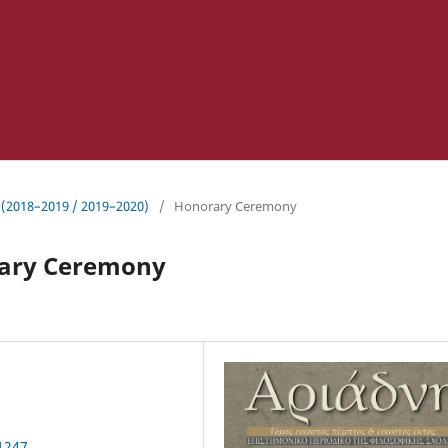
 (2018–2019 / 2019–2020)
/
Honorary Ceremony
rary Ceremony
.1247