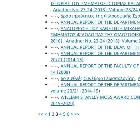
ΙΣΤΟΡΙΑΣ ΤΟΥ ΤΜΗΜΑΤΟΣ ΙΣΤΟΡΙΑΣ ΚΑΙ Α
,
Ariadne: No. 23-24 (2018): Volume 23/24 
-- --,
Δραστηριότητες της Φιλοσοφικής Σχο
-- --,
ANNUAL REPORT OF THE DEPARTMEN
-- --,
ΑΝΑΓΟΡΕΥΣΗ ΤΟΥ ΚΑΘΗΓΗΤΗ ΜΙΧΑΗΛ
ΤΜΗΜΑΤΟΣ ΦΙΛΟΛΟΓΙΑΣ ΤΗΣ ΦΙΛΟΣΟΦΙΚΗ
2016)
,
Ariadne: No. 23-24 (2018): Volume 
-- --,
ANNUAL REPORT OF THE DEAN OF T
-- --,
ANNUAL REPORT OF THE DEPARTMEN
20/21 (2014-15)
-- --,
ANNUAL REPORT OF THE FACULTY OF 
14 (2008)
-- --,
6ο Διεθνές Συνέδριο Γλωσσολογίας
,
A
-- --,
ANNUAL REPORT OF THE DEPARTMEN
volume 20/21 (2014-15)
-- --,
WILLIAM STANLEY MOSS AWARD CO
2019–2020)
<<
<
1
2
3
4
5
6
>
>>