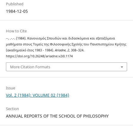
Published
1984-12-05
How to Cite
--, .-.-. (1984). Κανονισμός Σπουδών και διδασκόμενα και εξεταζόμενα
μαθήματα στους Τομείς της Φιλοσοφικής Σχολής του Πανεπιστημίου Κρήτης
(ακαδημαϊκό έτος 1983 - 1984).
Ariadne
,
2
, 308–324.
https://doi.org/10.26248/ariadne.v2i0.1174
More Citation Formats
Issue
Vol. 2 (1984): VOLUME 02 (1984)
Section
ANNUAL REPORTS OF THE SCHOOL OF PHILOSOPHY