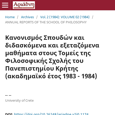
Home
/
Archives
/
Vol. 2 (1984): VOLUME 02 (1984)
/
ANNUAL REPORTS OF THE SCHOOL OF PHILOSOPHY
Κανονισμός Σπουδών και
διδασκόμενα και εξεταζόμενα
μαθήματα στους Τομείς της
Φιλοσοφικής Σχολής του
Πανεπιστημίου Κρήτης
(ακαδημαϊκό έτος 1983 - 1984)
-- --
University of Crete
DOI:
https://doi.org/10.26248/ariadne.v2i0.1174